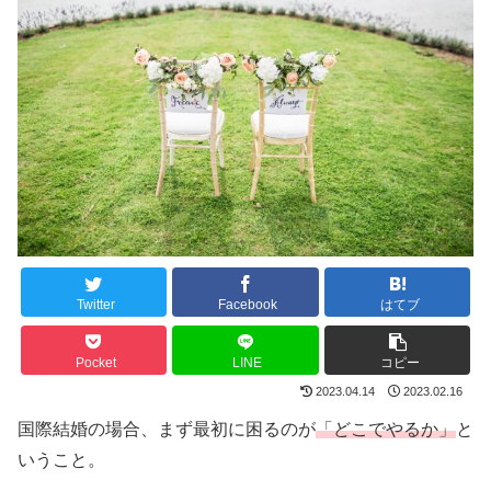
Twitter
Facebook
はてブ
Pocket
LINE
コピー
2023.04.14
2023.02.16
国際結婚の場合、まず最初に困るのが
「どこでやるか」
と
いうこと。