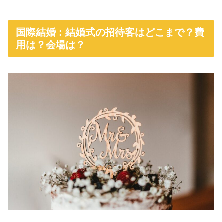
国際結婚：結婚式の招待客はどこまで？費
用は？会場は？