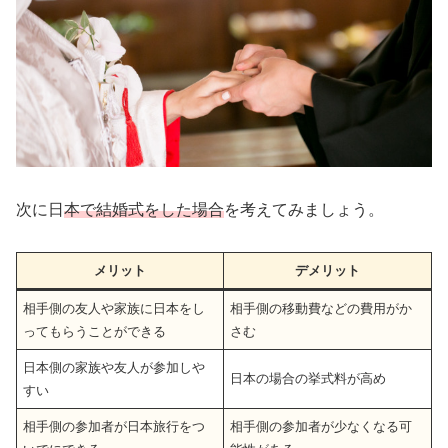
次に日
本で結婚式をした場合
を考えてみましょう。
メリット
デメリット
相手側の友人や家族に日本をし
相手側の移動費などの費用がか
ってもらうことができる
さむ
日本側の家族や友人が参加しや
日本の場合の挙式料が高め
すい
相手側の参加者が日本旅行をつ
相手側の参加者が少なくなる可