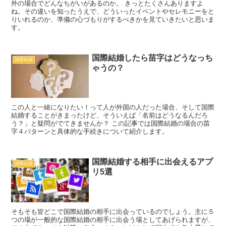
外の場合でどんなちがいがあるのか。 きっとたくさんありますよ
ね。その違いを知ったうえで、どういったイベントやセレモニーをと
りいれるのか、準備の心づもりがするべきかを見ていきたいと思いま
す。
国際結婚したら苗字はどうなっち
国際結婚
ゃうの？
この人と一緒になりたい！って人が外国の人だった場合、そして国際
結婚することがきまったけど、そういえば「名前はどうなるんだろ
う？」と疑問がでてきませんか？ この記事では国際結婚の場合の苗
字４パターンと具体的な手続きについて紹介します。
国際結婚する相手に出会えるアプ
国際結婚
リ5選
そもそも皆どこで国際結婚の相手に出会っているのでしょう。主に５
つの場が一般的な国際結婚の相手に出会う場としてあげられますが、