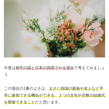
今度は
相手の国と日本の両国でやる場合
で考えてみましょ
う
この場合の1番のよさは、
まさに両国の親族や友人など平
等に参加できる機会ができる、２つの文化や宗教の結婚式
を開催できること
だと思います。