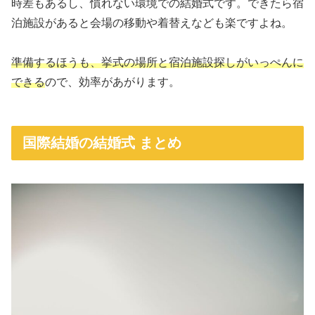
時差もあるし、慣れない環境での結婚式です。できたら宿
泊施設があると会場の移動や着替えなども楽ですよね。
準備するほうも、挙式の場所と宿泊施設探しがいっぺんに
できる
ので、効率があがります。
国際結婚の結婚式 まとめ