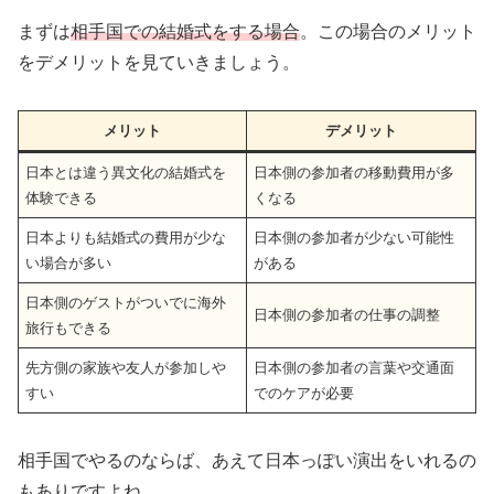
まずは
相手国での結婚式をする場合
。この場合のメリット
をデメリットを見ていきましょう。
メリット
デメリット
日本とは違う異文化の結婚式を
日本側の参加者の移動費用が多
体験できる
くなる
日本よりも結婚式の費用が少な
日本側の参加者が少ない可能性
い場合が多い
がある
日本側のゲストがついでに海外
日本側の参加者の仕事の調整
旅行もできる
先方側の家族や友人が参加しや
日本側の参加者の言葉や交通面
すい
でのケアが必要
相手国でやるのならば、あえて日本っぽい演出をいれるの
もありですよね。