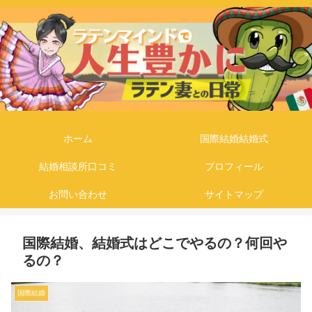
ホーム
国際結婚結婚式
結婚相談所口コミ
プロフィール
お問い合わせ
サイトマップ
国際結婚、結婚式はどこでやるの？何回や
るの？
国際結婚