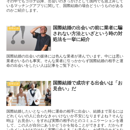
その中でもコロナ以降、出会いのきっかけとして国内でも急上昇して
いるマッチングアプリに関して、国際結婚の場合どういうものがある
のかご紹介します。
国際結婚の出会いの前に業者に騙
国際結婚
されない方法といざという時の対
処法を一挙に紹介
国際結婚の出会いの媒体には色んな業者が潜んでいます。中には悪い
業者がいるのも事実。そんな業者に引っかからず国際結婚の相手と運
命の出会いをしたい人は記事をご覧下さい。
国際結婚で成功する出会いは「お
国際結婚
見合い」だ
国際結婚したいとなった時に運命の相手に出会い、結婚まで至るには
どれくらいの人に合わなきゃいけないか不安になりますよね？そんな
時は「お見合い」をすれば実際の相手のとのコミュニケーションを通
して、この人が自分にあうかどうかを知ることができます。だからオ
ンライン上だけではなく実際に会える「お見合い」が成功のカギとな