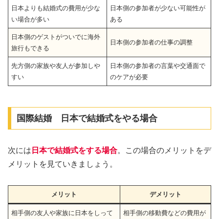
日本よりも結婚式の費用が少な
日本側の参加者が少ない可能性が
い場合が多い
ある
日本側のゲストがついでに海外
日本側の参加者の仕事の調整
旅行もできる
先方側の家族や友人が参加しや
日本側の参加者の言葉や交通面で
すい
のケアが必要
国際結婚 日本で結婚式をやる場合
次には
日本で結婚式をする場合
。この場合のメリットをデ
メリットを見ていきましょう。
メリット
デメリット
相手側の友人や家族に日本をしって
相手側の移動費などの費用が