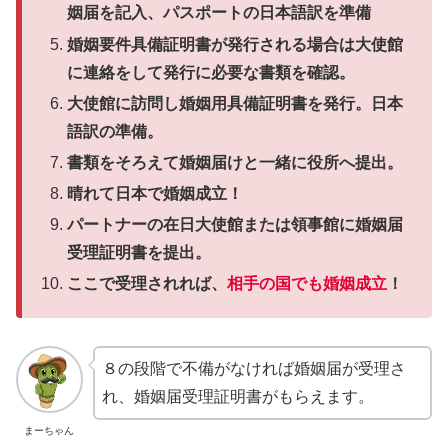
姻届を記入、パスポートの日本語訳を準備
婚姻要件具備証明書が発行される場合は大使館
に連絡をして発行に必要な書類を確認。
大使館に訪問し婚姻用具備証明書を発行。日本
語訳の準備。
書類をそろえて婚姻届けと一緒に役所へ提出。
晴れて日本で婚姻成立！
パートナーの在日大使館または領事館に婚姻届
受理証明書を提出。
ここで受理されれば、
相手の国でも婚姻成立
！
８の段階で不備がなければ婚姻届が受理さ
れ、婚姻届受理証明書がもらえます。
まーちゃん