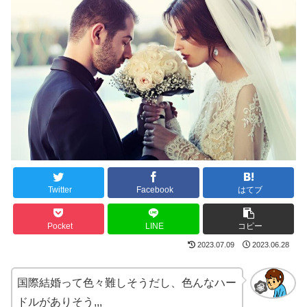
Twitter
Facebook
はてブ
Pocket
LINE
コピー
2023.07.09
2023.06.28
国際結婚って色々難しそうだし、色んなハー
ドルがありそう,,,