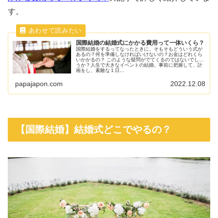
す。
国際結婚の結婚式にかかる費用って一体いくら？
国際結婚をするってなったときに、そもそもどういう式が
あるの？何を準備しなければいけないの？お金はどれくら
いかかるの？ このような疑問がでてくるのではないでしょ
うか？人生で大きなイベントの結婚。事前に把握して、計
画をし、素敵な１日...
papajapon.com
2022.12.08
【国際結婚】結婚式どこでやるの？