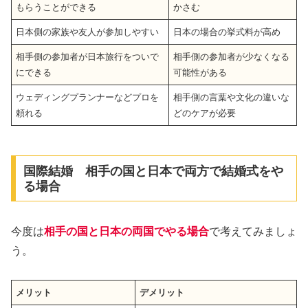
もらうことができる
かさむ
日本側の家族や友人が参加しやすい
日本の場合の挙式料が高め
相手側の参加者が日本旅行をついで
相手側の参加者が少なくなる
にできる
可能性がある
ウェディングプランナーなどプロを
相手側の言葉や文化の違いな
頼れる
どのケアが必要
国際結婚 相手の国と日本で両方で結婚式をや
る場合
今度は
相手の国と日本の両国でやる場合
で考えてみましょ
う。
メリット
デメリット